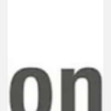
Exposition du 07 au 13 août 2023 - Horaires: de 10h00 à
13h00 et de 15h00 à 19h00