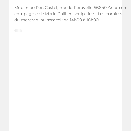
23 nov. 2021
exposition moulin de pen castel (du 01 au