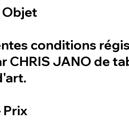
- Objet
ntes conditions régis
ar CHRIS JANO de tab
'art.
- Prix