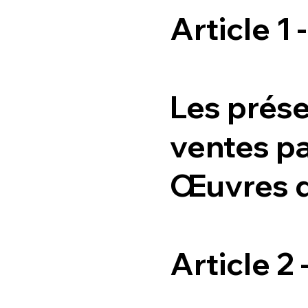
Article 1 
Les prése
ventes p
Œuvres d
Article 2 