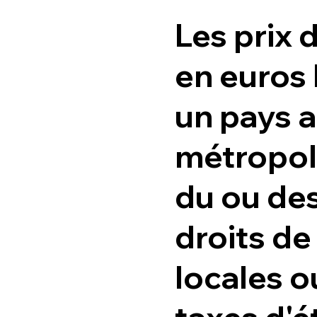
Les prix 
en euros
un pays a
métropoli
du ou de
droits de
locales o