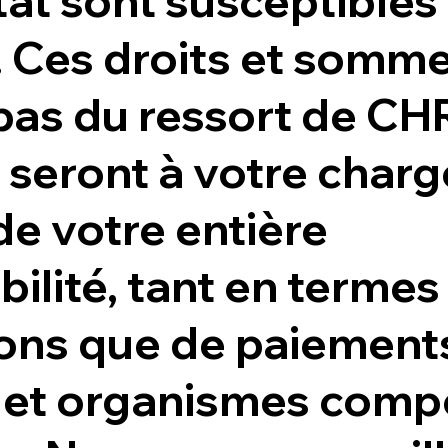
tat sont susceptibles 
. Ces droits et somm
pas du ressort de CH
 seront à votre charg
de votre entière
ilité, tant en termes
ions que de paiement
s et organismes comp