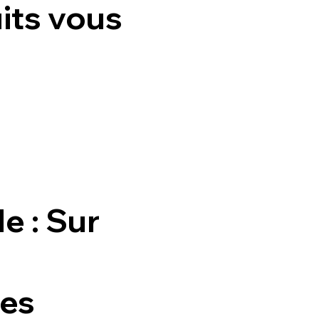
ts vous
 : Sur
es