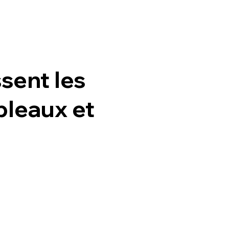
sent les
leaux et