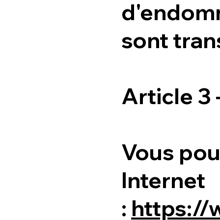
d'endomm
sont tran
Article 
Vous pou
Internet
:
https:/