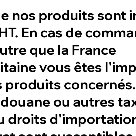
de nos produits sont 
 HT. En cas de comma
utre que la France
taine vous êtes l'im
s produits concernés
 douane ou autres ta
u droits d'importatio