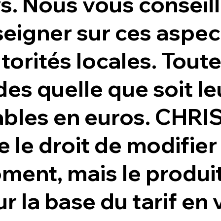
s. Nous vous conseil
eigner sur ces aspec
torités locales. Toute
 quelle que soit leu
ables en euros. CHR
e le droit de modifier
ment, mais le produi
ur la base du tarif en