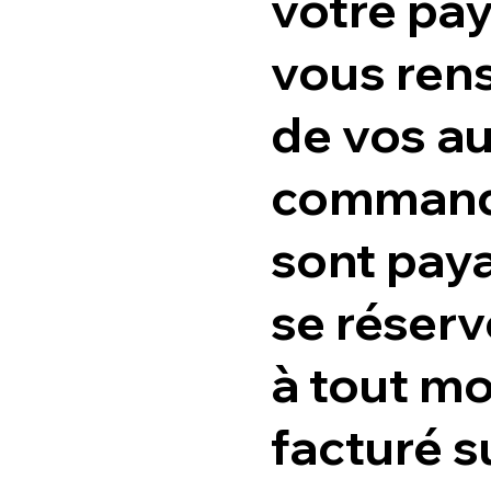
votre pay
vous rens
de vos au
commandes
sont pay
se réserv
à tout mo
facturé s