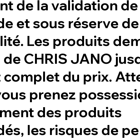
 de la validation de 
 et sous réserve de
lité. Les produits de
é de CHRIS JANO jus
complet du prix. Atte
vous prenez possess
ment des produits
s, les risques de pe